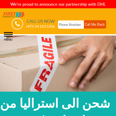
We're proud to announce our partnership with DHL
CALL US NOW
+971 54 253 5356
MENU
شحن الى استراليا من