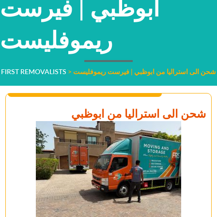
ابوظبي | فيرست
ريموفليست
شحن الى استراليا من ابوظبي | فيرست ريموفليست
>
FIRST REMOVALISTS
شحن الى استراليا من ابوظبي