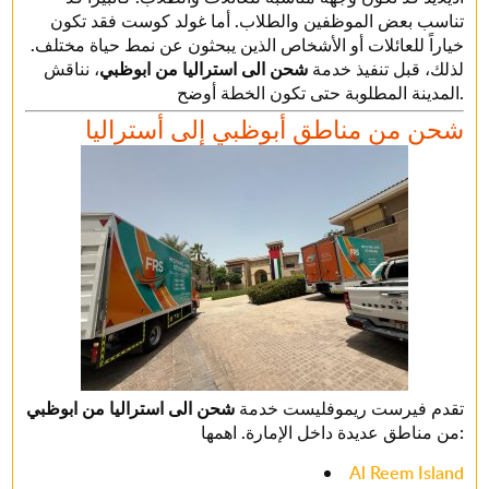
تناسب بعض الموظفين والطلاب. أما غولد كوست فقد تكون
خياراً للعائلات أو الأشخاص الذين يبحثون عن نمط حياة مختلف.
لذلك، قبل تنفيذ خدمة
شحن الى استراليا من ابوظبي
، نناقش
المدينة المطلوبة حتى تكون الخطة أوضح.
شحن من مناطق أبوظبي إلى أستراليا
تقدم فيرست ريموفليست خدمة
شحن الى استراليا من ابوظبي
من مناطق عديدة داخل الإمارة. اهمها:
Al Reem Island