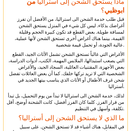
ماذا يستحق الشحن إلى أستراليا
من
ابوظبي
؟
قبل طلب خدمة الشحن الى استراليا، من الأفضل أن تفرز
أغراضك بذكاء. ليس كل شيء في المنزل يستحق الشحن
لمسافة طويلة. بعض القطع قد تكون كبيرة الحجم وقليلة
القيمة، بينما هناك أغراض أخرى تستحق الشحن لأنها عملية،
عالية الجودة، أو تحمل قيمة شخصية.
الأغراض التي غالباً تستحق الشحن تشمل الأثاث الجيد، القطع
التي يصعب استبدالها، الملابس المهمة، الكتب، أدوات الدراسة،
بعض الأجهزة، المقتنيات العائلية، السجاد الجيد، والأغراض
الشخصية التي لا تريد تركها خلفك. كما أن بعض العائلات تفضل
شحن غرف الأطفال أو الأثاث الذي يناسب بيتها الجديد في
أستراليا.
لذلك، خدمة الشحن الى استراليا لا تبدأ من يوم التحميل، بل تبدأ
من قرار الفرز. كلما كان الفرز أفضل، كانت الشحنة أوضح، أقل
تكلفة، وأسهل في التنظيم.
ما الذي لا يستحق الشحن إلى أستراليا؟
في المقابل، هناك أشياء قد لا تستحق الشحن. على سبيل