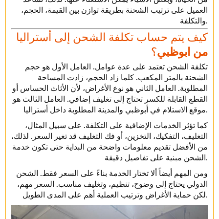
العميل على ترتيب الشحنة بطريقة توازن بين القيمة، الحجم،
والتكلفة.
كيف يتم حساب تكلفة الشحن إلى أستراليا
من ابوظبي
؟
تكلفة الشحن تعتمد على عدة عوامل. العامل الأول هو حجم
الشحنة بالمتر المكعب. كلما زاد الحجم، زادت المساحة
المطلوبة. العامل الثاني هو نوع الأغراض، لأن الأثاث الحساس أو
القطع القابلة للكسر تحتاج إلى تغليف إضافي. العامل الثالث هو
موقع الاستلام في أبوظبي والمدينة المطلوبة داخل أستراليا.
كما تؤثر الخدمات الإضافية على التكلفة. على سبيل المثال،
التغليف، التفكيك، التخزين، أو فك التغليف قد تغير السعر. لذلك،
من الأفضل تقديم معلومات واضحة من البداية حتى تكون خدمة
الشحن مبنية على تفاصيل دقيقة.
ومن المهم أيضاً ألا تختار الخدمة بناءً على السعر فقط. الشحن
الدولي يحتاج إلى وضوح، تنظيم، وتغليف مناسب. السعر مهم،
لكن حماية الأغراض وترتيب العملية أهم على المدى الطويل.