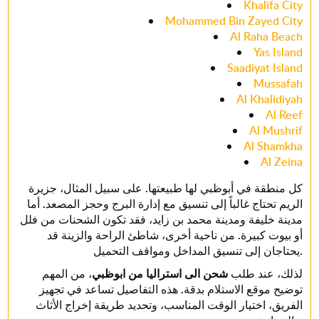
Khalifa City
Mohammed Bin Zayed City
Al Raha Beach
Yas Island
Saadiyat Island
Mussafah
Al Khalidiyah
Al Reef
Al Mushrif
Al Shamkha
Al Zeina
كل منطقة في أبوظبي لها طبيعتها. على سبيل المثال، جزيرة
الريم تحتاج غالباً إلى تنسيق مع إدارة البرج وحجز المصعد. أما
مدينة خليفة ومدينة محمد بن زايد، فقد تكون الشحنات من فلل
أو بيوت كبيرة. من ناحية أخرى، شاطئ الراحة والزينة قد
يحتاجان إلى تنسيق المداخل ومواقف التحميل.
لذلك، عند طلب
شحن الى استراليا من ابوظبي
، من المهم
توضيح موقع الاستلام بدقة. هذه التفاصيل تساعد في تجهيز
الفريق، اختيار الوقت المناسب، وتحديد طريقة إخراج الأثاث