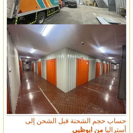
حساب حجم الشحنة قبل الشحن إلى
أستراليا
من ابوظبي