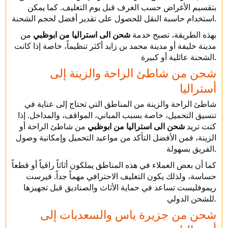
بتقسيم الأغراض حسب الغرف قبل يوم التغليف. كما يمكن
استخدام حاسبة النقل للحصول على تقدير أفضل لحجم الشحنة.
بهذه الطريقة، تصبح خدمة
شحن الى استراليا من ابوظبي
من
مدينة خليفة أو مدينة محمد بن زايد أكثر تنظيماً، خاصة إذا كانت
الشحنة عائلية أو كبيرة.
شحن من شاطئ الراحة والزينة إلى
أستراليا
شاطئ الراحة والزينة من المناطق التي تحتاج إلى عناية في
تنسيق التحميل، خاصة بسبب المباني، المواقف، والمداخل. إذا
كنت تريد
شحن الى استراليا من ابوظبي
من شاطئ الراحة أو
الزينة، فمن الأفضل التأكد من مواعيد التحميل وإمكانية وصول
الفريق بسهولة.
كما أن بعض العملاء في هذه المناطق يملكون أثاثاً راقياً أو قطعاً
حساسة، ولذلك يكون التغليف الاحترافي مهماً جداً. فيرست
ريموفليست تساعد في حماية الأثاث والصناديق قبل تجهيزها
للشحن الدولي.
شحن من جزيرة ياس والسعديات إلى