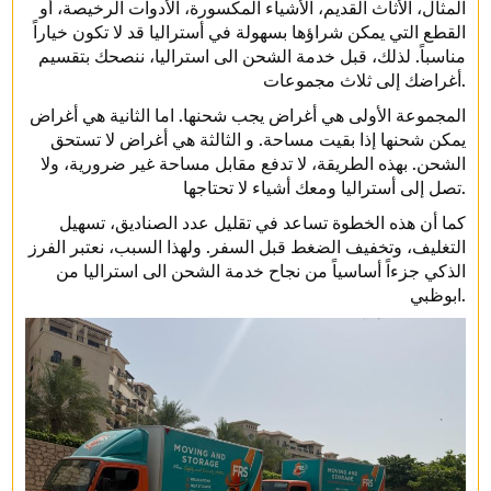
المثال، الأثاث القديم، الأشياء المكسورة، الأدوات الرخيصة، أو
القطع التي يمكن شراؤها بسهولة في أستراليا قد لا تكون خياراً
مناسباً. لذلك، قبل خدمة الشحن الى استراليا، ننصحك بتقسيم
أغراضك إلى ثلاث مجموعات.
المجموعة الأولى هي أغراض يجب شحنها. اما الثانية هي أغراض
يمكن شحنها إذا بقيت مساحة. و الثالثة هي أغراض لا تستحق
الشحن. بهذه الطريقة، لا تدفع مقابل مساحة غير ضرورية، ولا
تصل إلى أستراليا ومعك أشياء لا تحتاجها.
كما أن هذه الخطوة تساعد في تقليل عدد الصناديق، تسهيل
التغليف، وتخفيف الضغط قبل السفر. ولهذا السبب، نعتبر الفرز
الذكي جزءاً أساسياً من نجاح خدمة الشحن الى استراليا من
ابوظبي.