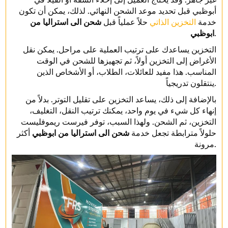
أبوظبي قبل تحديد موعد الشحن النهائي. لذلك، يمكن أن تكون
خدمة
التخزين الذاتي
حلاً عملياً قبل
شحن الى استراليا من
.
ابوظبي
التخزين يساعدك على ترتيب العملية على مراحل. يمكن نقل
الأغراض إلى التخزين أولاً، ثم تجهيزها للشحن في الوقت
المناسب. هذا مفيد للعائلات، الطلاب، أو الأشخاص الذين
ينتقلون تدريجياً.
بالإضافة إلى ذلك، يساعد التخزين على تقليل التوتر. بدلاً من
إنهاء كل شيء في يوم واحد، يمكنك ترتيب النقل، التغليف،
التخزين، ثم الشحن. ولهذا السبب، توفر فيرست ريموفليست
حلولاً مترابطة تجعل خدمة
شحن الى استراليا من ابوظبي
أكثر
مرونة.