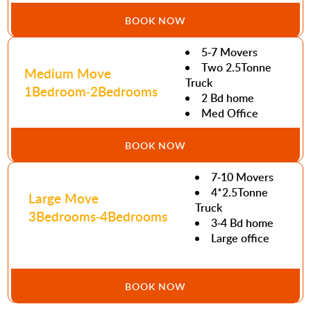
BOOK NOW
5-7 Movers
Two 2.5Tonne
Medium Move
Truck
1Bedroom-2Bedrooms
2 Bd home
Med Office
BOOK NOW
7-10 Movers
4*2.5Tonne
Large Move
Truck
3Bedrooms-4Bedrooms
3-4 Bd home
Large office
BOOK NOW