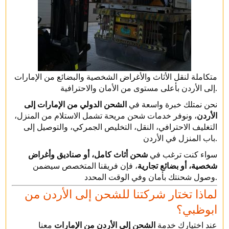
متكاملة لنقل الأثاث والأغراض الشخصية والبضائع من الإمارات
إلى الأردن بأعلى مستوى من الأمان والاحترافية.
نحن نمتلك خبرة واسعة في
الشحن الدولي من الإمارات إلى
الأردن
، ونوفر خدمات شحن مريحة تشمل الاستلام من المنزل،
التغليف الاحترافي، النقل، التخليص الجمركي، والتوصيل إلى
باب المنزل في الأردن.
سواء كنت ترغب في
شحن أثاث كامل، أو صناديق وأغراض
شخصية، أو بضائع تجارية
، فإن فريقنا المتخصص سيضمن
وصول شحنتك بأمان وفي الوقت المحدد.
لماذا تختار شركتنا للشحن إلى الأردن من
ابوظبي؟
عند اختيارك خدمة
الشحن إلى الأردن من الإمارات
معنا