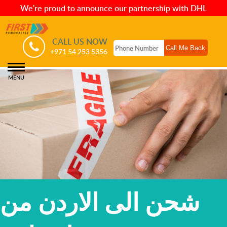
We're proud to announce our partnership with DHL
CALL US NOW
+971 54 253 5356
MENU
شحن الى الاردن من