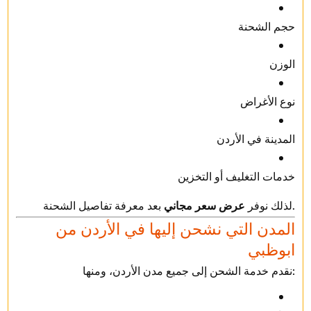
حجم الشحنة
الوزن
نوع الأغراض
المدينة في الأردن
خدمات التغليف أو التخزين
بعد معرفة تفاصيل الشحنة.
لذلك نوفر
عرض سعر مجاني
المدن التي نشحن إليها في الأردن من
ابوظبي
نقدم خدمة الشحن إلى جميع مدن الأردن، ومنها: